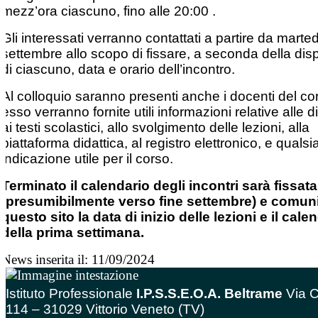
mezz’ora ciascuno, fino alle 20:00 .
Gli interessati verranno contattati a partire da marte
settembre allo scopo di fissare, a seconda della disp
di ciascuno, data e orario dell’incontro.
Al colloquio saranno presenti anche i docenti del cor
esso verranno fornite utili informazioni relative alle di
ai testi scolastici, allo svolgimento delle lezioni, alla
piattaforma didattica, al registro elettronico, e qualsia
indicazione utile per il corso.
Terminato il calendario degli incontri sarà fissata
(presumibilmente verso fine settembre) e comun
questo sito la data di inizio delle lezioni e il cale
della prima settimana.
News inserita il: 11/09/2024
Istituto Professionale
I.P.S.S.E.O.A. Beltrame
Via C
114 – 31029 Vittorio Veneto (TV)