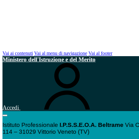
Vai ai contenuti
Vai al menu di navigazione
Vai al footer
Ministero dell'Istruzione e del Merito
Accedi
Istituto Professionale
I.P.S.S.E.O.A. Beltrame
Via C
114 – 31029 Vittorio Veneto (TV)