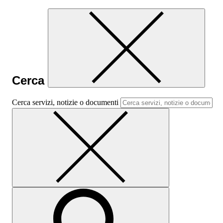
Cerca
Cerca servizi, notizie o documenti