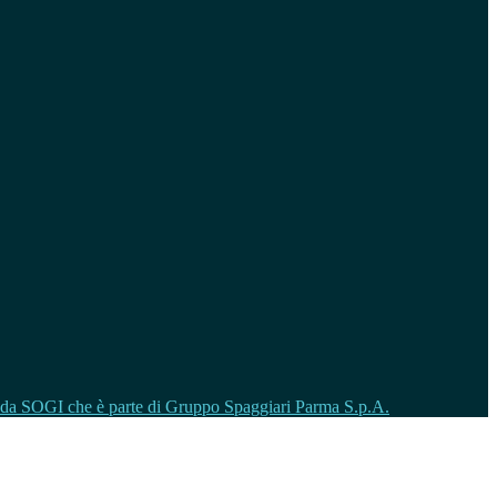
o da SOGI che è parte di Gruppo Spaggiari Parma S.p.A.