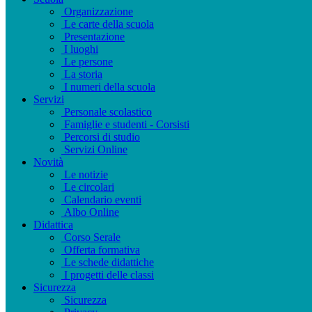
Organizzazione
Le carte della scuola
Presentazione
I luoghi
Le persone
La storia
I numeri della scuola
Servizi
Personale scolastico
Famiglie e studenti - Corsisti
Percorsi di studio
Servizi Online
Novità
Le notizie
Le circolari
Calendario eventi
Albo Online
Didattica
Corso Serale
Offerta formativa
Le schede didattiche
I progetti delle classi
Sicurezza
Sicurezza