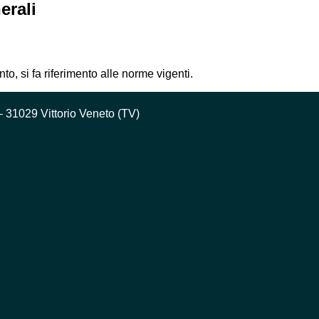
erali
, si fa riferimento alle norme vigenti.
– 31029 Vittorio Veneto (TV)